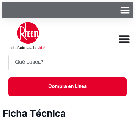
Compra en Linea
Ficha Técnica