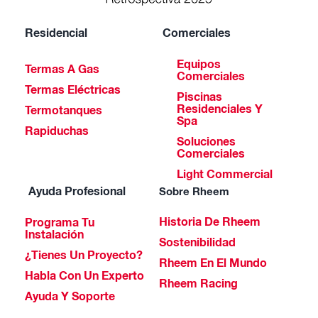
Residencial
Comerciales
Equipos
Termas A Gas
Comerciales
Termas Eléctricas
Piscinas
Residenciales Y
Termotanques
Spa
Rapiduchas
Soluciones
Comerciales
Light Commercial
Ayuda Profesional
Sobre Rheem
Historia De Rheem
Programa Tu
Instalación
Sostenibilidad
¿Tienes Un Proyecto?
Rheem En El Mundo
Habla Con Un Experto
Rheem Racing
Ayuda Y Soporte