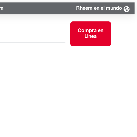
om
Rheem en el mundo
Compra en
Linea