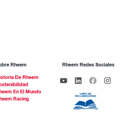
obre Rheem
Rheem Redes Sociales
istoria De Rheem
ostenibilidad
heem En El Mundo
heem Racing