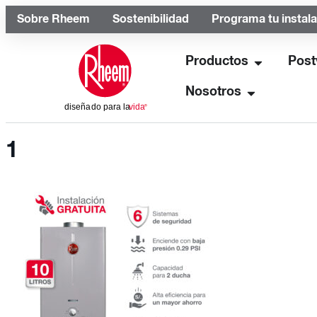
Sobre Rheem
Sostenibilidad
Programa tu instal
Productos
Post
Nosotros
1