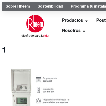
Sobre Rheem
Sostenibilidad
Programa tu instal
Productos
Post
Nosotros
1