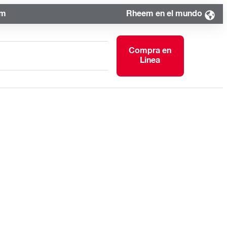
om
Rheem en el mundo
Compra en
Linea