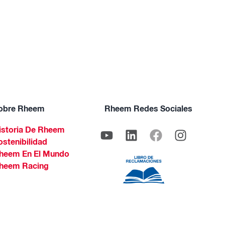
obre Rheem
Rheem Redes Sociales
istoria De Rheem
ostenibilidad
heem En El Mundo
heem Racing