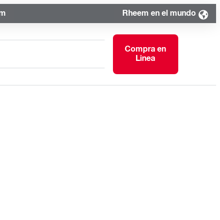
om
Rheem en el mundo
Compra en
Linea