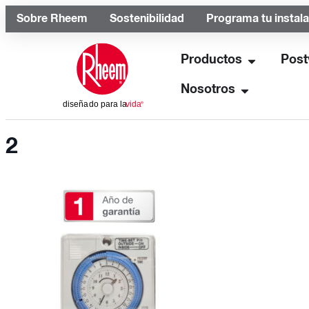
Sobre Rheem
Sostenibilidad
Programa tu instal
Productos
Post
Nosotros
2