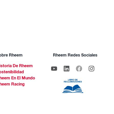
obre Rheem
Rheem Redes Sociales
istoria De Rheem
ostenibilidad
heem En El Mundo
heem Racing