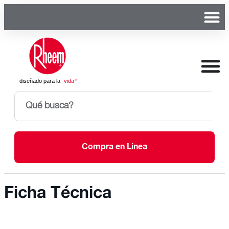
Compra en Linea
Ficha Técnica