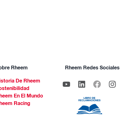
obre Rheem
Rheem Redes Sociales
istoria De Rheem
ostenibilidad
heem En El Mundo
heem Racing