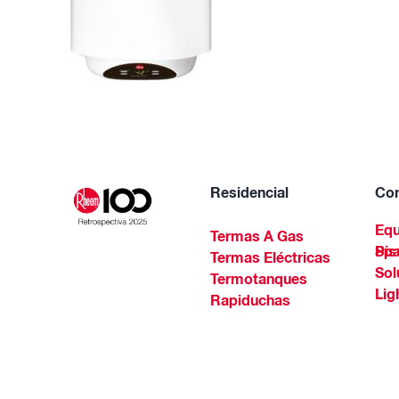
Residencial
Com
Equ
Termas A Gas
Piscinas Residenciales Y 
Termas Eléctricas
Sol
Termotanques
Lig
Rapiduchas