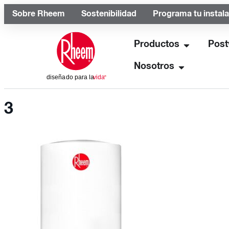
Sobre Rheem
Sostenibilidad
Programa tu instal
Productos
Post
Nosotros
3