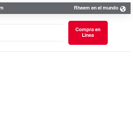
om
Rheem en el mundo
Compra en
Linea