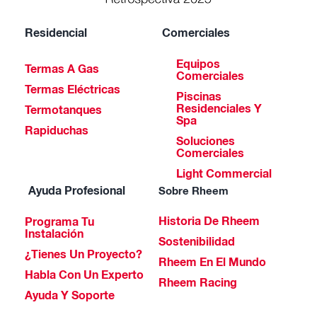
Residencial
Comerciales
Equipos
Termas A Gas
Comerciales
Termas Eléctricas
Piscinas
Residenciales Y
Termotanques
Spa
Rapiduchas
Soluciones
Comerciales
Light Commercial
Ayuda Profesional
Sobre Rheem
Historia De Rheem
Programa Tu
Instalación
Sostenibilidad
¿Tienes Un Proyecto?
Rheem En El Mundo
Habla Con Un Experto
Rheem Racing
Ayuda Y Soporte