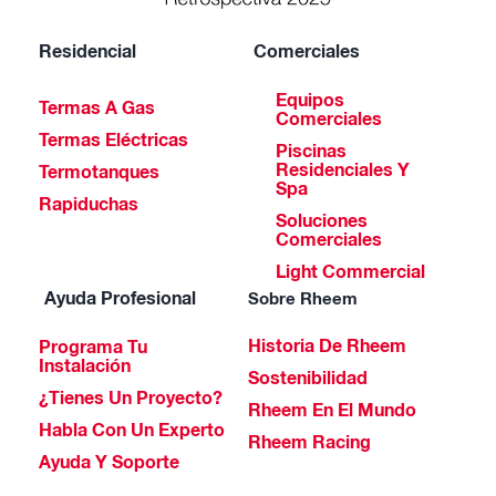
Residencial
Comerciales
Equipos
Termas A Gas
Comerciales
Termas Eléctricas
Piscinas
Residenciales Y
Termotanques
Spa
Rapiduchas
Soluciones
Comerciales
Light Commercial
Ayuda Profesional
Sobre Rheem
Historia De Rheem
Programa Tu
Instalación
Sostenibilidad
¿Tienes Un Proyecto?
Rheem En El Mundo
Habla Con Un Experto
Rheem Racing
Ayuda Y Soporte