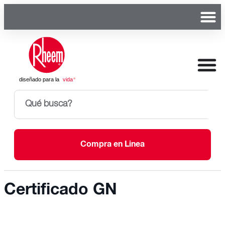
Compra en Linea
Certificado GN