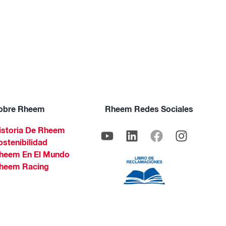
obre Rheem
Rheem Redes Sociales
istoria De Rheem
ostenibilidad
heem En El Mundo
heem Racing