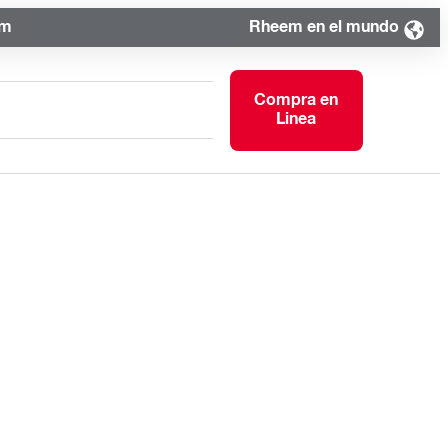
om
Rheem en el mundo
Compra en
Linea