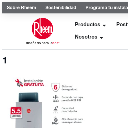
Sobre Rheem
Sostenibilidad
Programa tu instal
Productos
Post
Nosotros
1