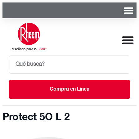
Compra en Linea
Protect 5O L 2