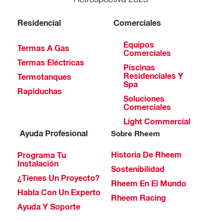
Residencial
Comerciales
Equipos
Termas A Gas
Comerciales
Termas Eléctricas
Piscinas
Residenciales Y
Termotanques
Spa
Rapiduchas
Soluciones
Comerciales
Light Commercial
Ayuda Profesional
Sobre Rheem
Historia De Rheem
Programa Tu
Instalación
Sostenibilidad
¿Tienes Un Proyecto?
Rheem En El Mundo
Habla Con Un Experto
Rheem Racing
Ayuda Y Soporte