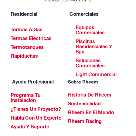
Residencial
Comerciales
Equipos
Termas A Gas
Comerciales
Termas Eléctricas
Piscinas
Residenciales Y
Termotanques
Spa
Rapiduchas
Soluciones
Comerciales
Light Commercial
Ayuda Profesional
Sobre Rheem
Historia De Rheem
Programa Tu
Instalación
Sostenibilidad
¿Tienes Un Proyecto?
Rheem En El Mundo
Habla Con Un Experto
Rheem Racing
Ayuda Y Soporte