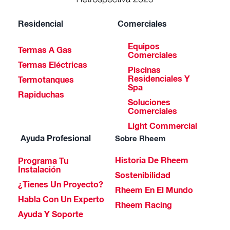
Residencial
Comerciales
Equipos
Termas A Gas
Comerciales
Termas Eléctricas
Piscinas
Residenciales Y
Termotanques
Spa
Rapiduchas
Soluciones
Comerciales
Light Commercial
Ayuda Profesional
Sobre Rheem
Historia De Rheem
Programa Tu
Instalación
Sostenibilidad
¿Tienes Un Proyecto?
Rheem En El Mundo
Habla Con Un Experto
Rheem Racing
Ayuda Y Soporte