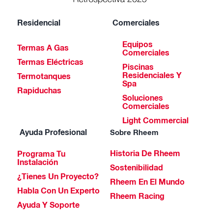
Residencial
Comerciales
Equipos
Termas A Gas
Comerciales
Termas Eléctricas
Piscinas
Residenciales Y
Termotanques
Spa
Rapiduchas
Soluciones
Comerciales
Light Commercial
Ayuda Profesional
Sobre Rheem
Historia De Rheem
Programa Tu
Instalación
Sostenibilidad
¿Tienes Un Proyecto?
Rheem En El Mundo
Habla Con Un Experto
Rheem Racing
Ayuda Y Soporte