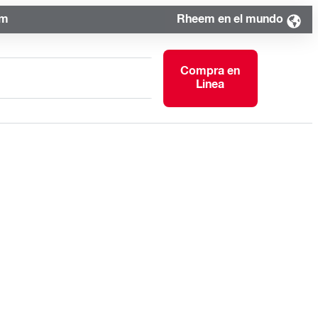
om
Rheem en el mundo
Compra en
Linea