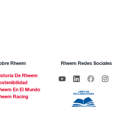
obre Rheem
Rheem Redes Sociales
istoria De Rheem
ostenibilidad
heem En El Mundo
heem Racing