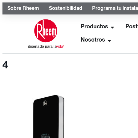
Sobre Rheem
Sostenibilidad
Programa tu instal
Productos
Post
Nosotros
4