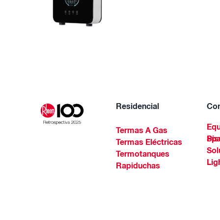
Residencial
Com
Equ
Termas A Gas
Piscinas Residenciales Y 
Termas Eléctricas
Sol
Termotanques
Lig
Rapiduchas