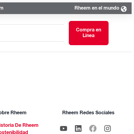
om
Rheem en el mundo
Compra en
Linea
obre Rheem
Rheem Redes Sociales
istoria De Rheem
ostenibilidad