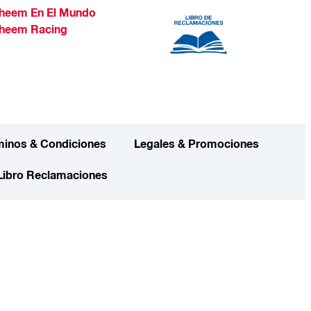
heem En El Mundo
heem Racing
minos & Condiciones
Legales & Promociones
Libro Reclamaciones