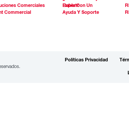
uciones Comerciales
Habla Con Un Experto
R
ht Commercial
Ayuda Y Soporte
R
Políticas Privacidad
Tér
eservados.