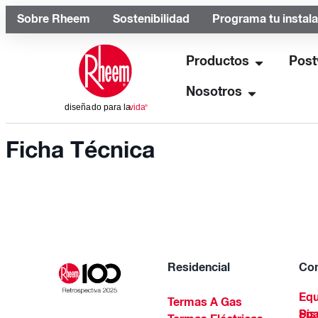
Sobre Rheem
Sostenibilidad
Programa tu instal
Productos
Post
Nosotros
Ficha Técnica
Residencial
Com
Equ
Termas A Gas
Piscinas Residenciales Y 