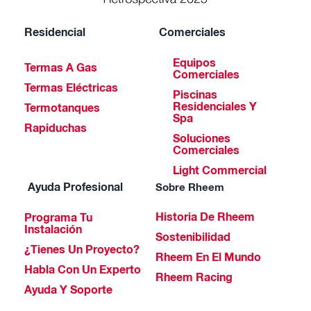
Residencial
Comerciales
Equipos
Termas A Gas
Comerciales
Termas Eléctricas
Piscinas
Residenciales Y
Termotanques
Spa
Rapiduchas
Soluciones
Comerciales
Light Commercial
Ayuda Profesional
Sobre Rheem
Historia De Rheem
Programa Tu
Instalación
Sostenibilidad
¿Tienes Un Proyecto?
Rheem En El Mundo
Habla Con Un Experto
Rheem Racing
Ayuda Y Soporte