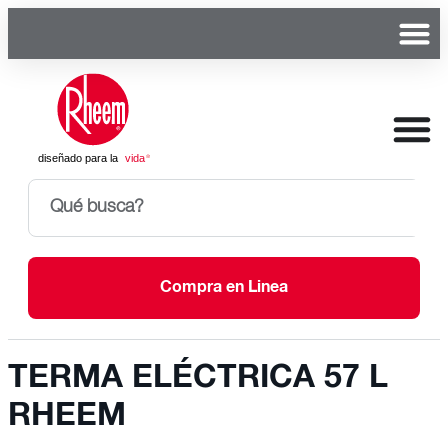
Compra en Linea
TERMA ELÉCTRICA 57 L
RHEEM