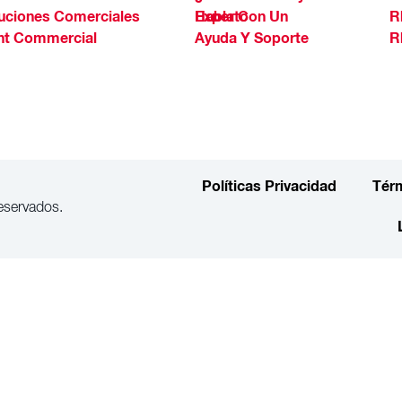
uciones Comerciales
Habla Con Un Experto
R
ht Commercial
Ayuda Y Soporte
R
Políticas Privacidad
Tér
eservados.