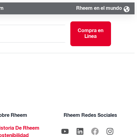
om
Rheem en el mundo
Compra en
Linea
obre Rheem
Rheem Redes Sociales
istoria De Rheem
ostenibilidad