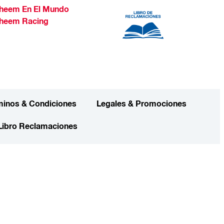
heem En El Mundo
heem Racing
minos & Condiciones
Legales & Promociones
Libro Reclamaciones