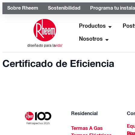
Sobre Rheem
Sostenibilidad
Programa tu instal
Productos
Post
Nosotros
Certificado de Eficiencia
Residencial
Com
Equ
Termas A Gas
Piscinas Residenciales Y 