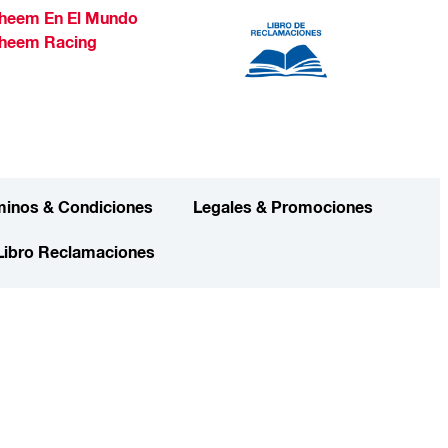
heem En El Mundo
heem Racing
minos & Condiciones
Legales & Promociones
Libro Reclamaciones