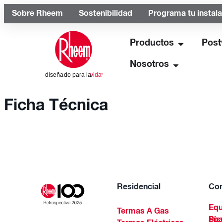
Sobre Rheem
Sostenibilidad
Programa tu instal
Productos
Post
Nosotros
Ficha Técnica
Residencial
Com
Equ
Termas A Gas
Piscinas Residenciales Y 