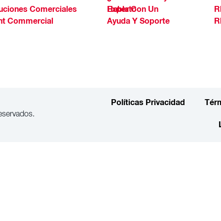
uciones Comerciales
Habla Con Un Experto
R
ht Commercial
Ayuda Y Soporte
R
Políticas Privacidad
Tér
eservados.