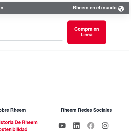
om
Rheem en el mundo
Compra en
Linea
obre Rheem
Rheem Redes Sociales
istoria De Rheem
ostenibilidad