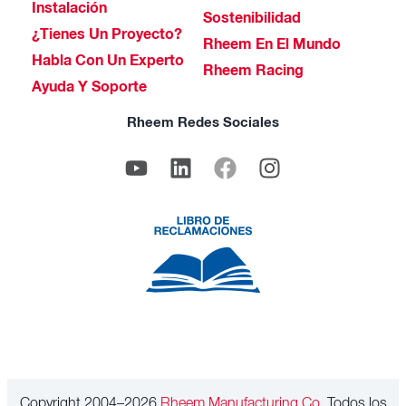
Instalación
Sostenibilidad
¿Tienes Un Proyecto?
Rheem En El Mundo
Habla Con Un Experto
Rheem Racing
Ayuda Y Soporte
Rheem Redes Sociales
Copyright 2004–2026
Rheem Manufacturing Co.
Todos los