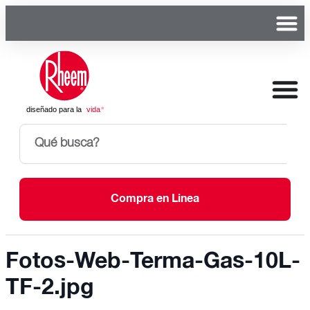
Compra en Linea
Fotos-Web-Terma-Gas-10L-
TF-2.jpg