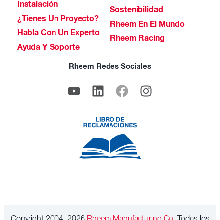
Instalación
Sostenibilidad
¿Tienes Un Proyecto?
Rheem En El Mundo
Habla Con Un Experto
Rheem Racing
Ayuda Y Soporte
Rheem Redes Sociales
Copyright 2004–2026
Rheem Manufacturing Co.
Todos los