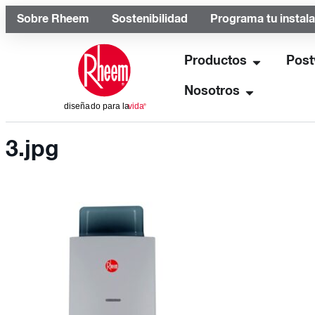
Sobre Rheem
Sostenibilidad
Programa tu instal
Productos
Post
Nosotros
3.jpg