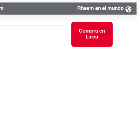
om
Rheem en el mundo
Compra en
Linea