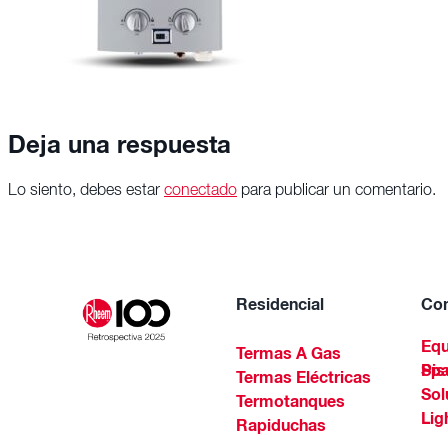
Deja una respuesta
Lo siento, debes estar
conectado
para publicar un comentario.
Residencial
Com
Equ
Termas A Gas
Piscinas Residenciales Y 
Termas Eléctricas
Sol
Termotanques
Lig
Rapiduchas