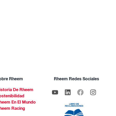
obre Rheem
Rheem Redes Sociales
istoria De Rheem
ostenibilidad
heem En El Mundo
heem Racing