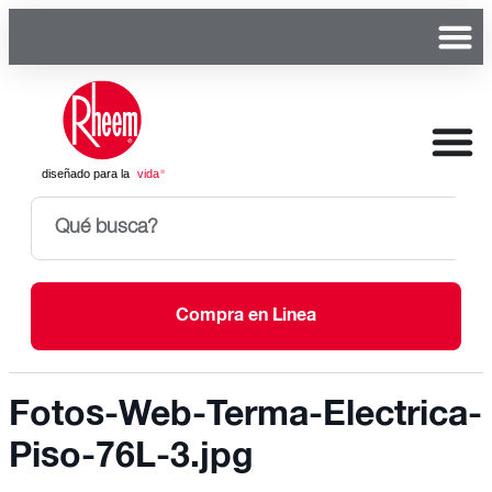
Compra en Linea
Fotos-Web-Terma-Electrica-
Piso-76L-3.jpg