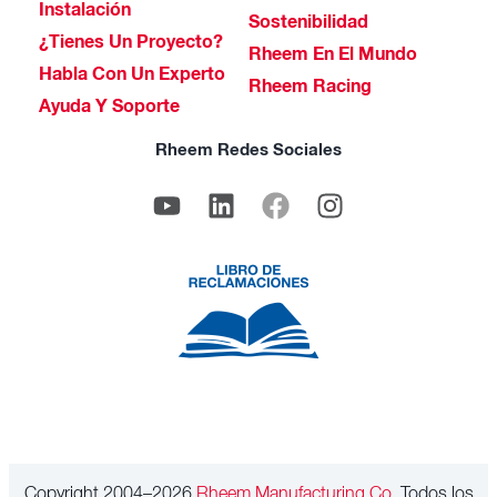
Instalación
Sostenibilidad
¿Tienes Un Proyecto?
Rheem En El Mundo
Habla Con Un Experto
Rheem Racing
Ayuda Y Soporte
Rheem Redes Sociales
Copyright 2004–2026
Rheem Manufacturing Co.
Todos los