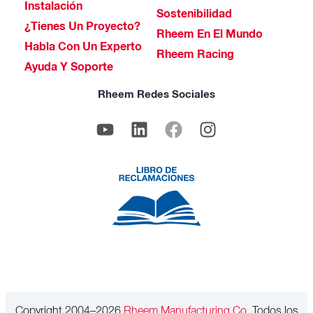
Instalación
Sostenibilidad
¿Tienes Un Proyecto?
Rheem En El Mundo
Habla Con Un Experto
Rheem Racing
Ayuda Y Soporte
Rheem Redes Sociales
Copyright 2004–2026
Rheem Manufacturing Co.
Todos los