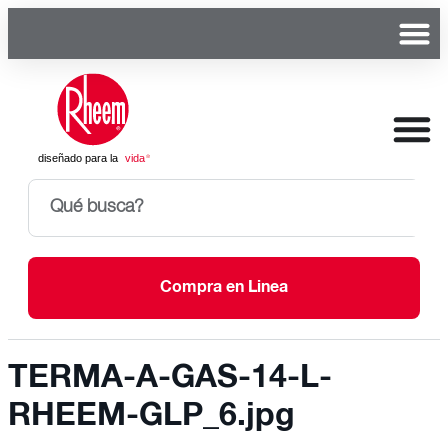
Compra en Linea
TERMA-A-GAS-14-L-
RHEEM-GLP_6.jpg