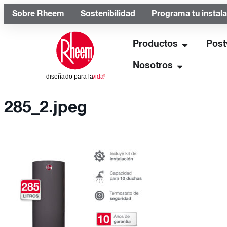
Sobre Rheem
Sostenibilidad
Programa tu instal
Productos
Post
Nosotros
285_2.jpeg