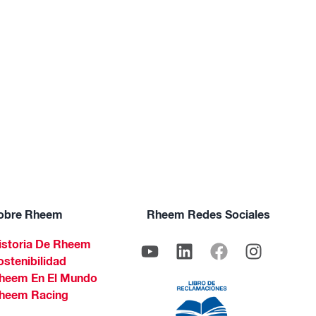
obre Rheem
Rheem Redes Sociales
istoria De Rheem
ostenibilidad
heem En El Mundo
heem Racing