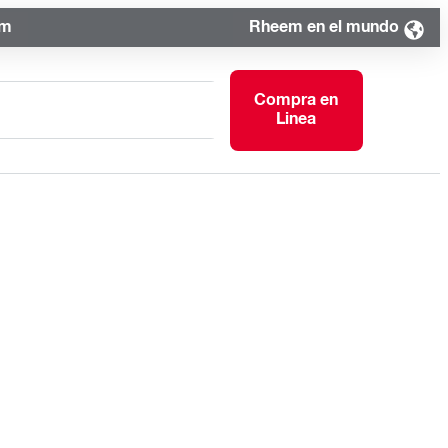
om
Rheem en el mundo
Compra en
Linea