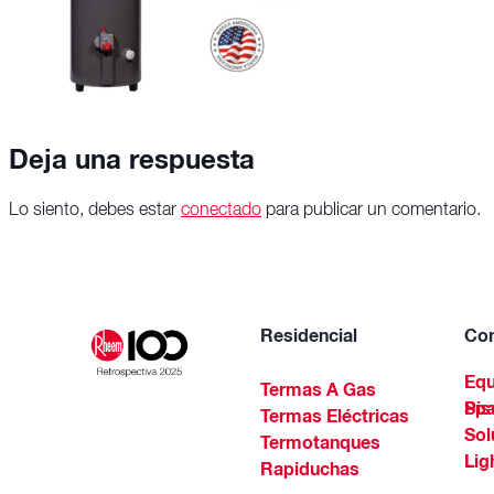
Deja una respuesta
Lo siento, debes estar
conectado
para publicar un comentario.
Residencial
Com
Equ
Termas A Gas
Piscinas Residenciales Y 
Termas Eléctricas
Sol
Termotanques
Lig
Rapiduchas