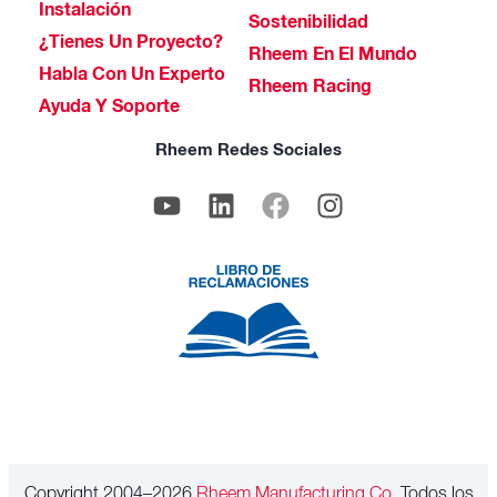
Instalación
Sostenibilidad
¿Tienes Un Proyecto?
Rheem En El Mundo
Habla Con Un Experto
Rheem Racing
Ayuda Y Soporte
Rheem Redes Sociales
Copyright 2004–2026
Rheem Manufacturing Co.
Todos los