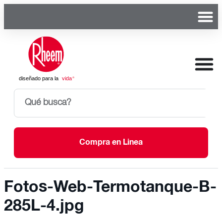
Compra en Linea
Fotos-Web-Termotanque-B-
285L-4.jpg