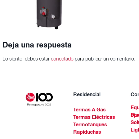
Deja una respuesta
Lo siento, debes estar
conectado
para publicar un comentario.
Residencial
Com
Equ
Termas A Gas
Piscinas Residenciales Y 
Termas Eléctricas
Sol
Termotanques
Lig
Rapiduchas