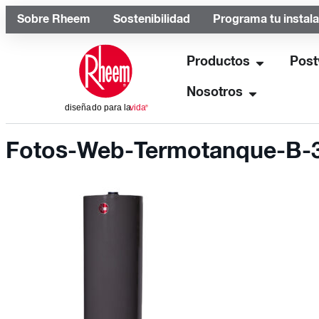
Sobre Rheem
Sostenibilidad
Programa tu instal
Productos
Post
Nosotros
Fotos-Web-Termotanque-B-3