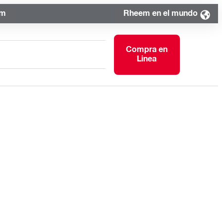
om
Rheem en el mundo
Compra en
Linea