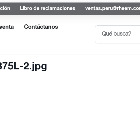
ación
Libro de reclamaciones
ventas.peru@rheem.c
venta
Contáctanos
75L-2.jpg