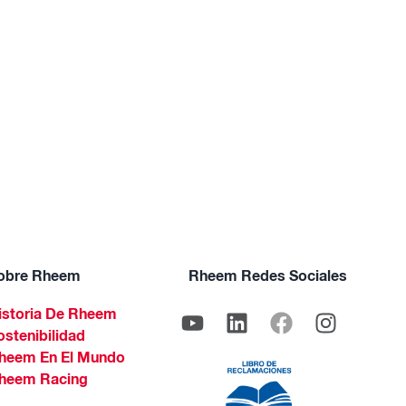
obre Rheem
Rheem Redes Sociales
istoria De Rheem
ostenibilidad
heem En El Mundo
heem Racing