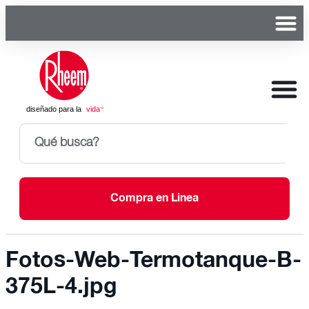
Compra en Linea
Fotos-Web-Termotanque-B-
375L-4.jpg