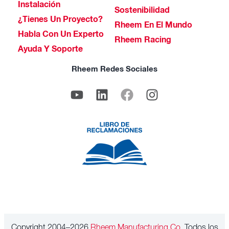
Instalación
Sostenibilidad
¿Tienes Un Proyecto?
Rheem En El Mundo
Habla Con Un Experto
Rheem Racing
Ayuda Y Soporte
Rheem Redes Sociales
Copyright 2004–2026
Rheem Manufacturing Co.
Todos los