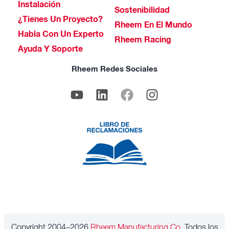
Instalación
Sostenibilidad
¿Tienes Un Proyecto?
Rheem En El Mundo
Habla Con Un Experto
Rheem Racing
Ayuda Y Soporte
Rheem Redes Sociales
Copyright 2004–2026
Rheem Manufacturing Co.
Todos los