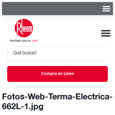
Compra en Linea
Fotos-Web-Terma-Electrica-
662L-1.jpg