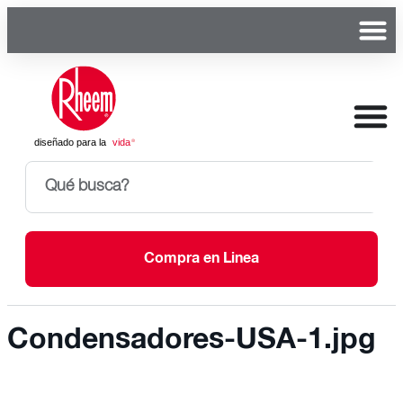
Compra en Linea
Condensadores-USA-1.jpg