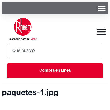
Compra en Linea
paquetes-1.jpg