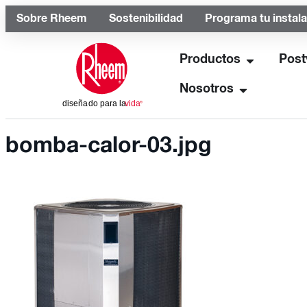
Sobre Rheem
Sostenibilidad
Programa tu instal
Productos
Post
Nosotros
bomba-calor-03.jpg