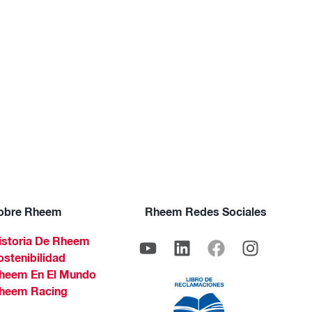
obre Rheem
Rheem Redes Sociales
istoria De Rheem
ostenibilidad
heem En El Mundo
heem Racing