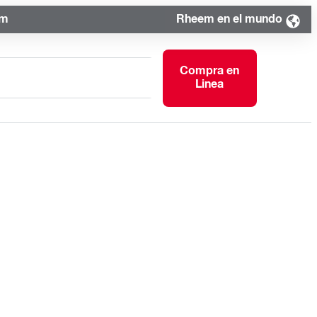
om
Rheem en el mundo
Compra en
Linea