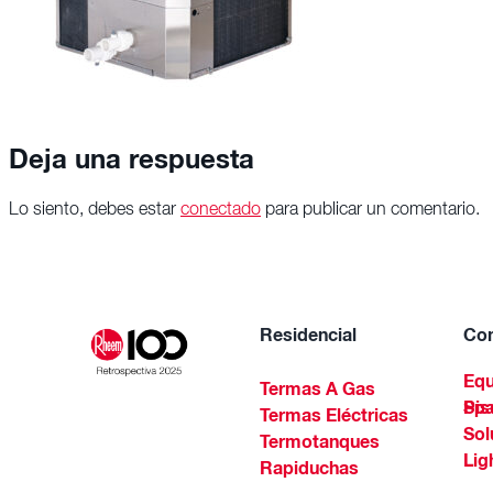
Deja una respuesta
Lo siento, debes estar
conectado
para publicar un comentario.
Residencial
Com
Equ
Termas A Gas
Piscinas Residenciales Y 
Termas Eléctricas
Sol
Termotanques
Lig
Rapiduchas