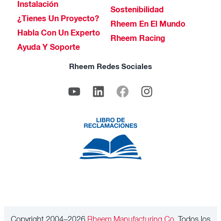
Instalación
Sostenibilidad
¿Tienes Un Proyecto?
Rheem En El Mundo
Habla Con Un Experto
Rheem Racing
Ayuda Y Soporte
Rheem Redes Sociales
Copyright 2004–2026
Rheem Manufacturing Co.
Todos los