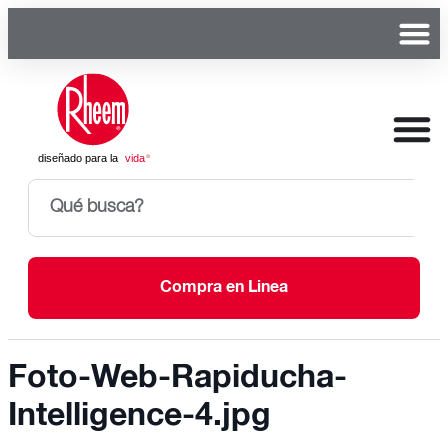
Compra en Linea
Foto-Web-Rapiducha-
Intelligence-4.jpg