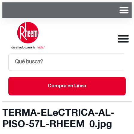
Compra en Linea
TERMA-ELeCTRICA-AL-
PISO-57L-RHEEM_0.jpg