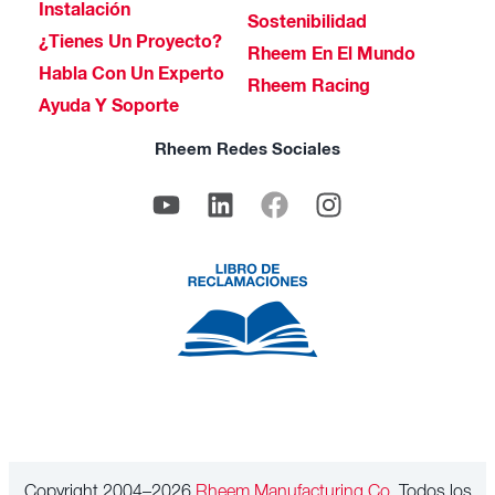
Instalación
Sostenibilidad
¿Tienes Un Proyecto?
Rheem En El Mundo
Habla Con Un Experto
Rheem Racing
Ayuda Y Soporte
Rheem Redes Sociales
Copyright 2004–2026
Rheem Manufacturing Co.
Todos los