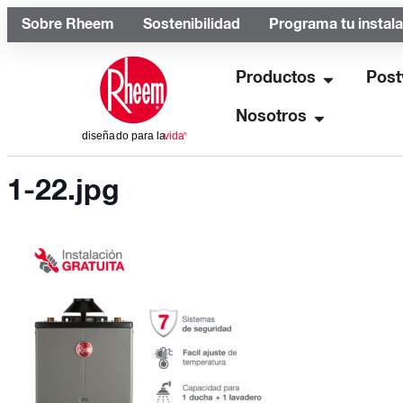
Sobre Rheem
Sostenibilidad
Programa tu instal
Productos
Post
Nosotros
1-22.jpg