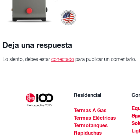
Deja una respuesta
Lo siento, debes estar
conectado
para publicar un comentario.
Residencial
Com
Equ
Termas A Gas
Piscinas Residenciales Y 
Termas Eléctricas
Sol
Termotanques
Lig
Rapiduchas