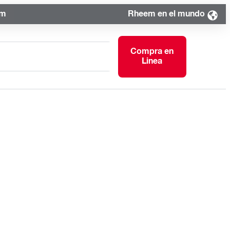
om
Rheem en el mundo
Compra en
Linea