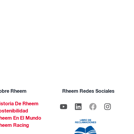
obre Rheem
Rheem Redes Sociales
istoria De Rheem
ostenibilidad
heem En El Mundo
heem Racing