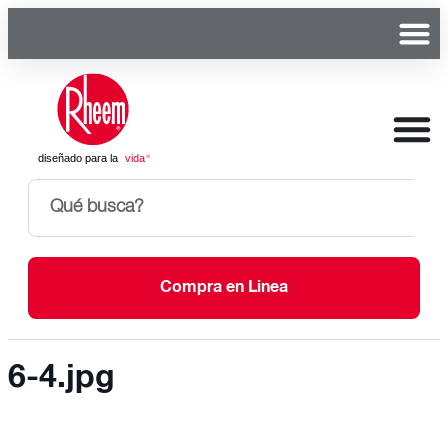
Compra en Linea
6-4.jpg