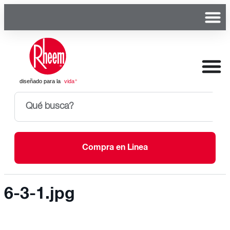
Compra en Linea
6-3-1.jpg