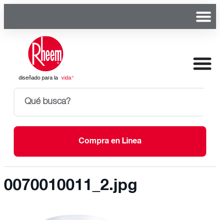
Compra en Linea
0070010011_2.jpg