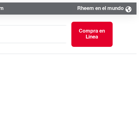
om
Rheem en el mundo
Compra en
Linea