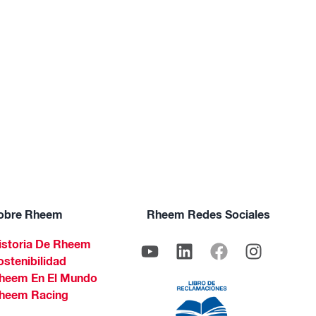
obre Rheem
Rheem Redes Sociales
istoria De Rheem
ostenibilidad
heem En El Mundo
heem Racing