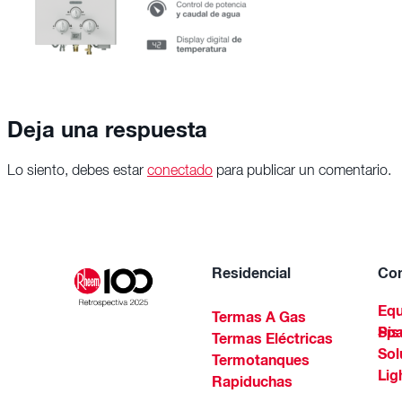
Deja una respuesta
Lo siento, debes estar
conectado
para publicar un comentario.
Residencial
Com
Equ
Termas A Gas
Piscinas Residenciales Y 
Termas Eléctricas
Sol
Termotanques
Lig
Rapiduchas