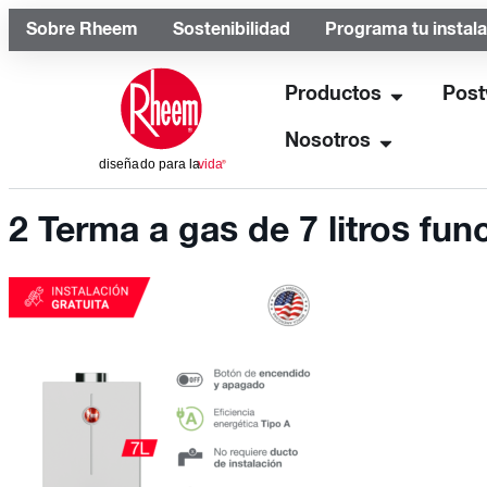
Sobre Rheem
Sostenibilidad
Programa tu instal
Productos
Post
Nosotros
2 Terma a gas de 7 litros fu