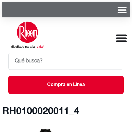
Compra en Linea
RH0100020011_4