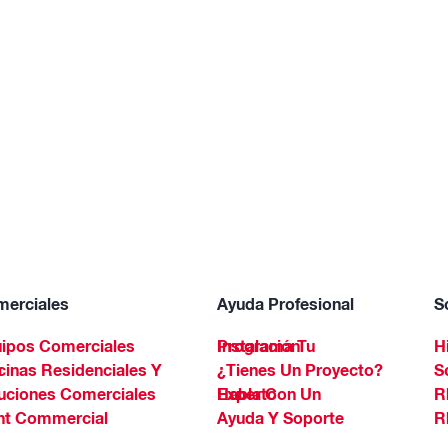
erciales
Ayuda Profesional
S
ipos Comerciales
Programa Tu Instalación
H
Spa
¿Tienes Un Proyecto?
S
uciones Comerciales
Habla Con Un Experto
R
ht Commercial
Ayuda Y Soporte
R