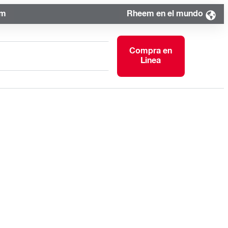
om
Rheem en el mundo
Compra en
Linea