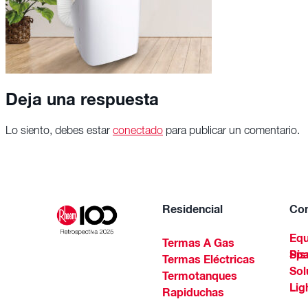
Deja una respuesta
Lo siento, debes estar
conectado
para publicar un comentario.
Residencial
Com
Equ
Termas A Gas
Piscinas Residenciales Y 
Termas Eléctricas
Sol
Termotanques
Lig
Rapiduchas