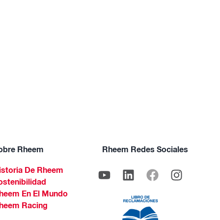
obre Rheem
Rheem Redes Sociales
istoria De Rheem
ostenibilidad
heem En El Mundo
heem Racing