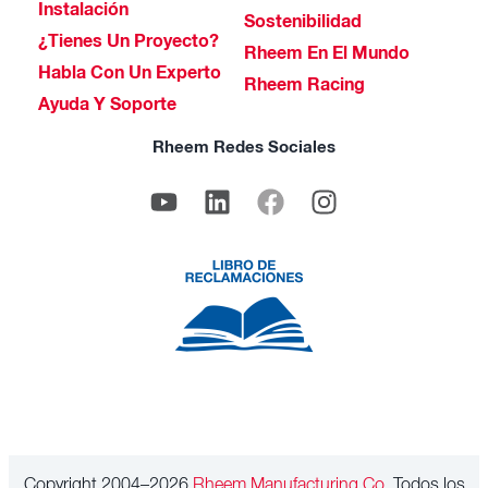
Instalación
Sostenibilidad
¿Tienes Un Proyecto?
Rheem En El Mundo
Habla Con Un Experto
Rheem Racing
Ayuda Y Soporte
Rheem Redes Sociales
Copyright 2004–2026
Rheem Manufacturing Co.
Todos los