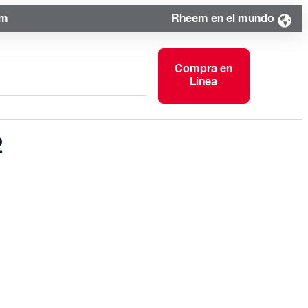
om
Rheem en el mundo
Compra en
Linea
2