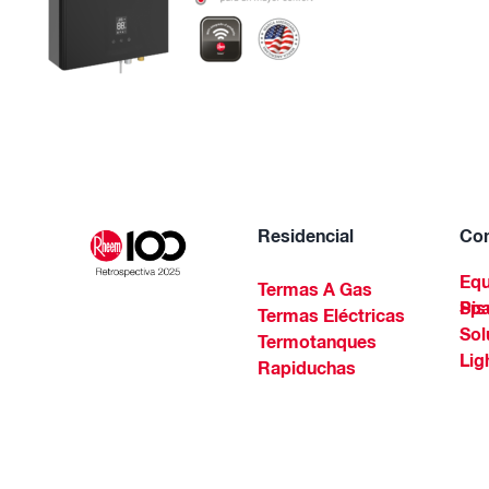
Residencial
Com
Equ
Termas A Gas
Piscinas Residenciales Y 
Termas Eléctricas
Sol
Termotanques
Lig
Rapiduchas