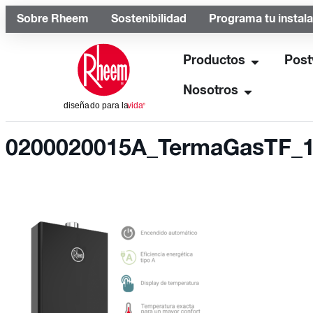
Sobre Rheem
Sostenibilidad
Programa tu instal
Productos
Post
Nosotros
0200020015A_TermaGasTF_1