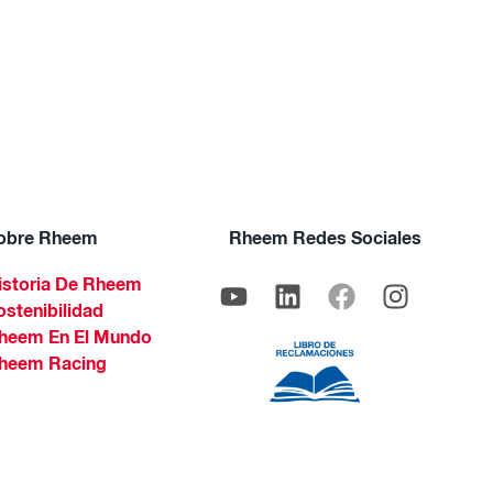
obre Rheem
Rheem Redes Sociales
istoria De Rheem
ostenibilidad
heem En El Mundo
heem Racing