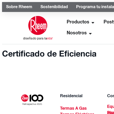
Sobre Rheem
Sostenibilidad
Programa tu instal
Productos
Post
Nosotros
Certificado de Eficiencia
Residencial
Com
Equ
Termas A Gas
Piscinas Residenciales Y 