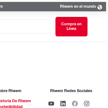
om
Rheem en el mundo
Compra en
Linea
obre Rheem
Rheem Redes Sociales
istoria De Rheem
ostenibilidad