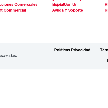
uciones Comerciales
Habla Con Un Experto
R
ht Commercial
Ayuda Y Soporte
R
Políticas Privacidad
Tér
eservados.