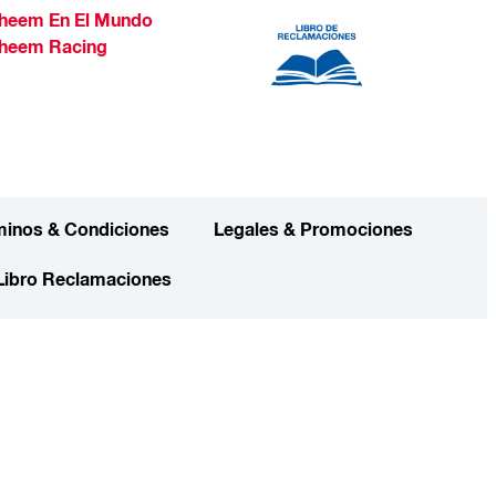
heem En El Mundo
heem Racing
minos & Condiciones
Legales & Promociones
Libro Reclamaciones