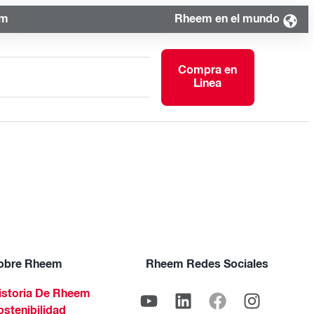
om
Rheem en el mundo
Compra en
Linea
obre Rheem
Rheem Redes Sociales
istoria De Rheem
ostenibilidad