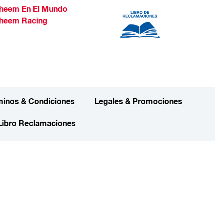
heem En El Mundo
heem Racing
minos & Condiciones
Legales & Promociones
Libro Reclamaciones