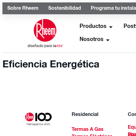
Sobre Rheem
Sostenibilidad
Programa tu instal
Productos
Post
Nosotros
Eficiencia Energética
Residencial
Com
Equ
Termas A Gas
Piscinas Residenciales Y 