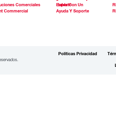
uciones Comerciales
Habla Con Un Experto
R
ht Commercial
Ayuda Y Soporte
R
Políticas Privacidad
Tér
eservados.