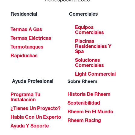
Residencial
Comerciales
Equipos
Termas A Gas
Comerciales
Termas Eléctricas
Piscinas
Residenciales Y
Termotanques
Spa
Rapiduchas
Soluciones
Comerciales
Light Commercial
Ayuda Profesional
Sobre Rheem
Historia De Rheem
Programa Tu
Instalación
Sostenibilidad
¿Tienes Un Proyecto?
Rheem En El Mundo
Habla Con Un Experto
Rheem Racing
Ayuda Y Soporte