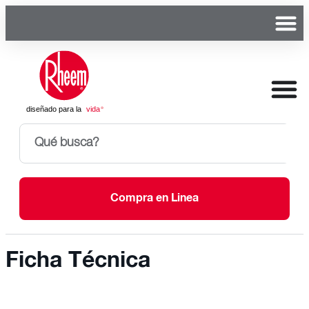
Compra en Linea
Ficha Técnica