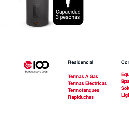
Residencial
Com
Equ
Termas A Gas
Piscinas Residenciales Y 
Termas Eléctricas
Sol
Termotanques
Lig
Rapiduchas