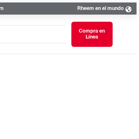
om
Rheem en el mundo
Compra en
Linea