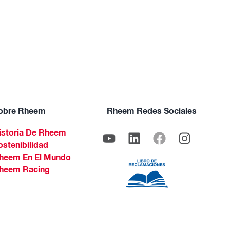
obre Rheem
Rheem Redes Sociales
istoria De Rheem
ostenibilidad
heem En El Mundo
heem Racing